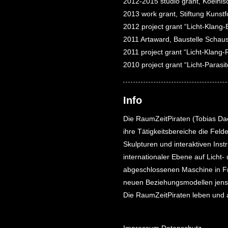
2012-2015 studio grant, Koelnis
2013 work grant, Stiftung Kunst
2012 project grant “Licht-Klang
2011 Artaward, Baustelle Schaus
2011 project grant “Licht-Klang
2010 project grant “Licht-Parasi
Info
Die RaumZeitPiraten (Tobias Dae
ihre Tätigkeitsbereiche die Fel
Skulpturen und interaktiven Ins
internationaler Ebene auf Licht-
abgeschlossenen Maschine in Fra
neuen Beziehungsmodellen jense
Die RaumZeitPiraten leben und 