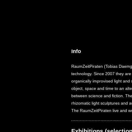
Info
RaumZeitPiraten (Tobias Daemgen,
technology. Since 2007 they are
organically improvised light and 
object, space and time to an al
between science and fiction. The
rhizomatic light sculptures and 
The RaumZeitPiraten live and w
Exhibitions (selection