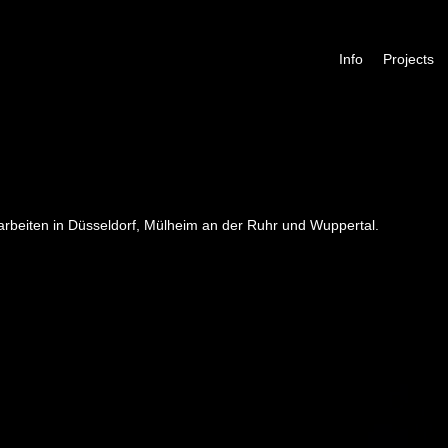
Skip to content
+
Info
Projects
arbeiten in Düsseldorf, Mülheim an der Ruhr und Wuppertal.