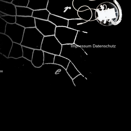
Impressum
Datenschutz
∞