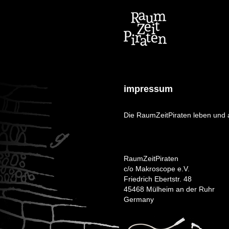
impressum
Die RaumZeitPiraten leben und 
RaumZeitPiraten
c/o Makroscope e.V.
Friedrich Ebertstr. 48
45468 Mülheim an der Ruhr
Germany