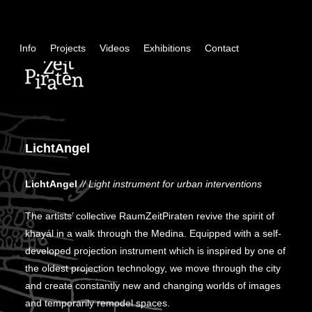
Skip
+
Info
Projects
Videos
Exhibitions
Contact
con
LichtAngel
LichtAngel
// Light instrument for urban interventions
The artists’ collective RaumZeitPiraten revive the spirit of
khayál in a walk through the Medina. Equipped with a self-
developed projection instrument which is inspired by one of
the oldest projection technology, we move through the city
and create constantly new and changing worlds of images
and temporarily remodel spaces.