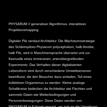
PHYSARUM // generativer Algorithmus, interaktives
Projektionsmapping
Digitaler Pilz verdaut Architektur. Die Wachstumsstrategie
des Schleimpilzes Physarum polycephalum, halb Amöbe,
halb Pilz, wird in Maschinensprache übersetzt und zur
Keimzelle eines immersiven, artenübergreifenden
Experiments. Das Verhalten dieser digitalisierten
Lebensform wird durch verschiedene Umweltsensoren
beeinflusst, die den Besucher dazu einladen, Teil eines
kollektiven Organismus zu werden. Kleine analoge
Schaltkreise bedecken die Architektur wie Flechten und
sammeln Daten wie Wetterbedingungen und
Personenbewegungen. Diese Daten werden von
PHYSARUM in Echtzeit genutzt, um sich an die Umgebung