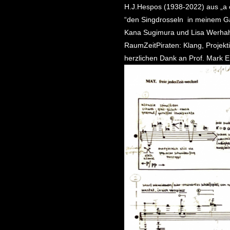
H.J.Hespos (1938-2022) aus „a e
“den Singdrosseln in meinem G
Kana Sugimura und Lisa Werhah
RaumZeitPiraten: Klang, Projektio
herzlichen Dank an Prof. Mark E.